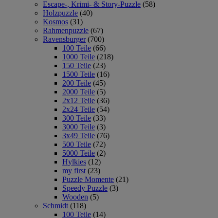
Escape-, Krimi- & Story-Puzzle
(58)
Holzpuzzle
(40)
Kosmos
(31)
Rahmenpuzzle
(67)
Ravensburger
(700)
100 Teile
(66)
1000 Teile
(218)
150 Teile
(23)
1500 Teile
(16)
200 Teile
(45)
2000 Teile
(5)
2x12 Teile
(36)
2x24 Teile
(54)
300 Teile
(33)
3000 Teile
(3)
3x49 Teile
(76)
500 Teile
(72)
5000 Teile
(2)
Hylkies
(12)
my first
(23)
Puzzle Momente
(21)
Speedy Puzzle
(3)
Wooden
(5)
Schmidt
(118)
100 Teile
(14)