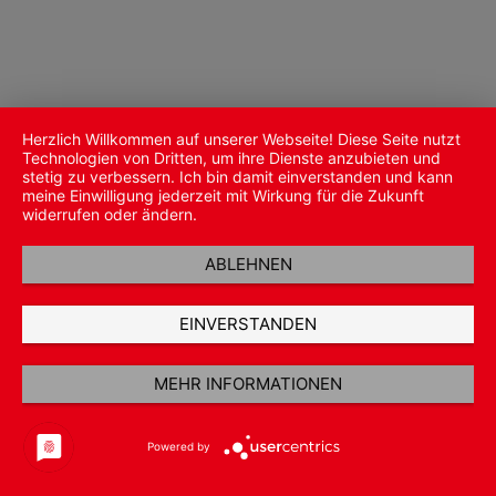
Herzlich Willkommen auf unserer Webseite! Diese Seite nutzt
Technologien von Dritten, um ihre Dienste anzubieten und
stetig zu verbessern. Ich bin damit einverstanden und kann
meine Einwilligung jederzeit mit Wirkung für die Zukunft
widerrufen oder ändern.
ABLEHNEN
EINVERSTANDEN
MEHR INFORMATIONEN
Powered by