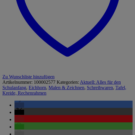
Zu Wunschliste hinzufügen
Artikelnummer:
100002577
Kategorien:
Aktuell: Alles für den
Schulanfang
,
Eichhorn
,
Malen & Zeichnen
,
Schreibwaren
,
Tafel,
Kreide, Rechenrahmen