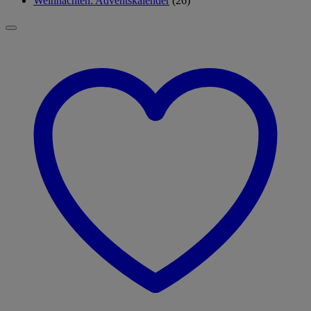
Weihnachten: Adventskalender
(26)