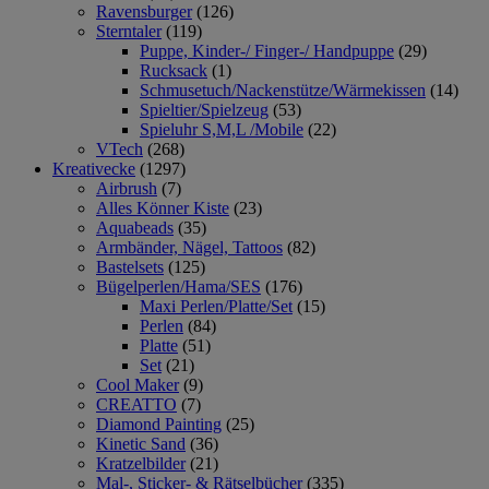
Ravensburger
(126)
Sterntaler
(119)
Puppe, Kinder-/ Finger-/ Handpuppe
(29)
Rucksack
(1)
Schmusetuch/Nackenstütze/Wärmekissen
(14)
Spieltier/Spielzeug
(53)
Spieluhr S,M,L /Mobile
(22)
VTech
(268)
Kreativecke
(1297)
Airbrush
(7)
Alles Könner Kiste
(23)
Aquabeads
(35)
Armbänder, Nägel, Tattoos
(82)
Bastelsets
(125)
Bügelperlen/Hama/SES
(176)
Maxi Perlen/Platte/Set
(15)
Perlen
(84)
Platte
(51)
Set
(21)
Cool Maker
(9)
CREATTO
(7)
Diamond Painting
(25)
Kinetic Sand
(36)
Kratzelbilder
(21)
Mal-, Sticker- & Rätselbücher
(335)