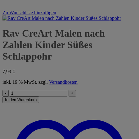
Zu Wunschliste hinzufügen
Rav CreArt Malen nach
Zahlen Kinder Süßes
Schlappohr
7,99
€
inkl. 19 % MwSt.
zzgl.
Versandkosten
Rav
CreArt
In den Warenkorb
Malen
nach
Zahlen
Kinder
Süßes
Schlappohr
Menge