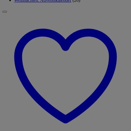
Weihnachten: Adventskalender
(26)