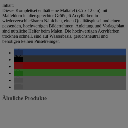
Inhalt:
Dieses Komplettset enthält eine Maltafel (8,5 x 12 cm) mit
Malfeldern in altersgerechter Größe, 6 Acrylfarben in
wiederverschließbaren Näpfchen, einen Qualitätspinsel und einen
passenden, hochwertigen Bilderrahmen. Anleitung und Vorlageblatt
sind nützliche Helfer beim Malen. Die hochwertigen Acrylfarben
trocknen schnell, sind auf Wasserbasis, geruchsneutral und
benötigen keinen Pinselreiniger.
Ähnliche Produkte