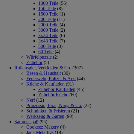
1000 Teile
(56)
150 Teile
(8)
1500 Teile
(1)
200 Teile
(11)
2000 Teile
(4)
3000 Teile
(2)
3x24 Teile
(6)
3x48 Teile
(7)
500 Teile
(3)
60 Teile
(4)
Würfelpuzzle
(2)
Zubehör
(5)
Rollenspiel, Verkleiden & Co.
(307)
Besen & Haushalt
(30)
Feuerwehr, Polizei & Arzt
(44)
Küche & Kaufladen
(91)
Zubehör Kaufladen
(45)
Zubehör Küche
(60)
Nerf
(12)
Prinzessin, Pirat, Ninja & Co.
(22)
Schminken & Frisieren
(21)
Werkzeug & Garten
(90)
Sammelspaß
(95)
Cookeez Makery
(4)
Jada Metalfigs
(18)