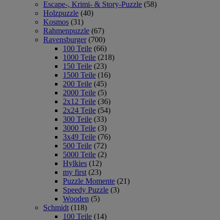
Escape-, Krimi- & Story-Puzzle
(58)
Holzpuzzle
(40)
Kosmos
(31)
Rahmenpuzzle
(67)
Ravensburger
(700)
100 Teile
(66)
1000 Teile
(218)
150 Teile
(23)
1500 Teile
(16)
200 Teile
(45)
2000 Teile
(5)
2x12 Teile
(36)
2x24 Teile
(54)
300 Teile
(33)
3000 Teile
(3)
3x49 Teile
(76)
500 Teile
(72)
5000 Teile
(2)
Hylkies
(12)
my first
(23)
Puzzle Momente
(21)
Speedy Puzzle
(3)
Wooden
(5)
Schmidt
(118)
100 Teile
(14)