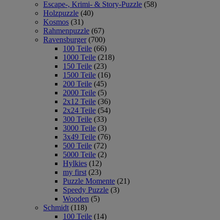
Escape-, Krimi- & Story-Puzzle
(58)
Holzpuzzle
(40)
Kosmos
(31)
Rahmenpuzzle
(67)
Ravensburger
(700)
100 Teile
(66)
1000 Teile
(218)
150 Teile
(23)
1500 Teile
(16)
200 Teile
(45)
2000 Teile
(5)
2x12 Teile
(36)
2x24 Teile
(54)
300 Teile
(33)
3000 Teile
(3)
3x49 Teile
(76)
500 Teile
(72)
5000 Teile
(2)
Hylkies
(12)
my first
(23)
Puzzle Momente
(21)
Speedy Puzzle
(3)
Wooden
(5)
Schmidt
(118)
100 Teile
(14)