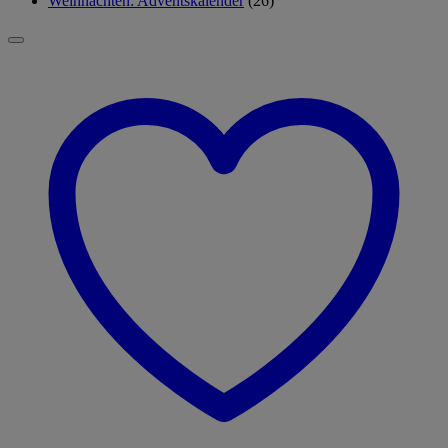
Weihnachten: Adventskalender
(26)