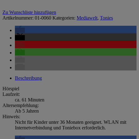
Zu Wunschliste hinzufügen
Artikelnummer:
01-0060
Kategorien:
Mediawelt
,
Tonies
Beschreibung
Hörspiel
Laufzeit:
ca. 61 Minuten
Altersempfehlung:
Ab 5 Jahren
Hinweis:
Nicht für Kinder unter 36 Monaten geeignet. WLAN mit
Internetverbindung und Toniebox erforderlich.