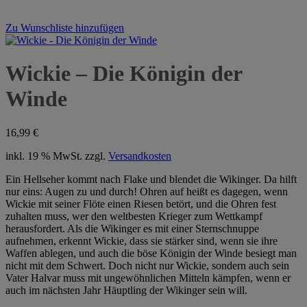
Zu Wunschliste hinzufügen
Wickie – Die Königin der
Winde
16,99
€
inkl. 19 % MwSt.
zzgl.
Versandkosten
Ein Hellseher kommt nach Flake und blendet die Wikinger. Da hilft
nur eins: Augen zu und durch! Ohren auf heißt es dagegen, wenn
Wickie mit seiner Flöte einen Riesen betört, und die Ohren fest
zuhalten muss, wer den weltbesten Krieger zum Wettkampf
herausfordert. Als die Wikinger es mit einer Sternschnuppe
aufnehmen, erkennt Wickie, dass sie stärker sind, wenn sie ihre
Waffen ablegen, und auch die böse Königin der Winde besiegt man
nicht mit dem Schwert. Doch nicht nur Wickie, sondern auch sein
Vater Halvar muss mit ungewöhnlichen Mitteln kämpfen, wenn er
auch im nächsten Jahr Häuptling der Wikinger sein will.