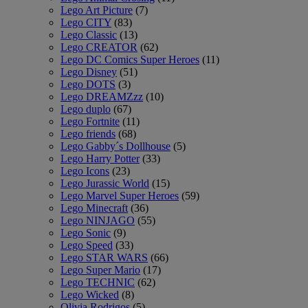
Lego Art Picture
(7)
Lego CITY
(83)
Lego Classic
(13)
Lego CREATOR
(62)
Lego DC Comics Super Heroes
(11)
Lego Disney
(51)
Lego DOTS
(3)
Lego DREAMZzz
(10)
Lego duplo
(67)
Lego Fortnite
(11)
Lego friends
(68)
Lego Gabby´s Dollhouse
(5)
Lego Harry Potter
(33)
Lego Icons
(23)
Lego Jurassic World
(15)
Lego Marvel Super Heroes
(59)
Lego Minecraft
(36)
Lego NINJAGO
(55)
Lego Sonic
(9)
Lego Speed
(33)
Lego STAR WARS
(66)
Lego Super Mario
(17)
Lego TECHNIC
(62)
Lego Wicked
(8)
Olivia Rodrigos
(5)