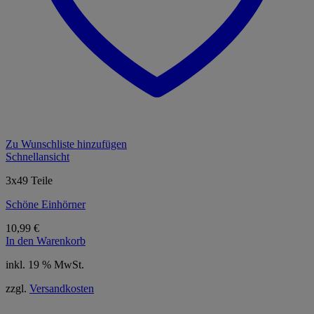
Zu Wunschliste hinzufügen
Schnellansicht
3x49 Teile
Schöne Einhörner
10,99
€
In den Warenkorb
inkl. 19 % MwSt.
zzgl.
Versandkosten