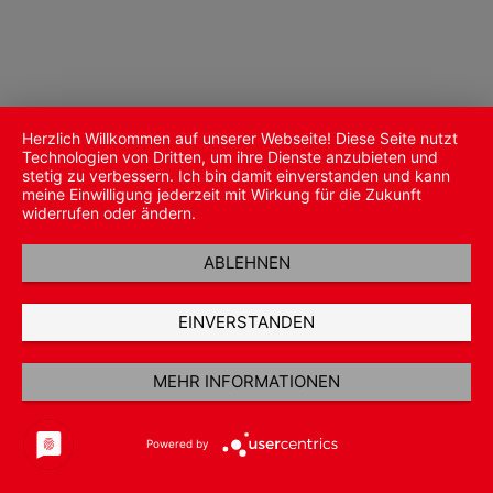
Herzlich Willkommen auf unserer Webseite! Diese Seite nutzt
Technologien von Dritten, um ihre Dienste anzubieten und
stetig zu verbessern. Ich bin damit einverstanden und kann
meine Einwilligung jederzeit mit Wirkung für die Zukunft
widerrufen oder ändern.
ABLEHNEN
EINVERSTANDEN
MEHR INFORMATIONEN
Powered by