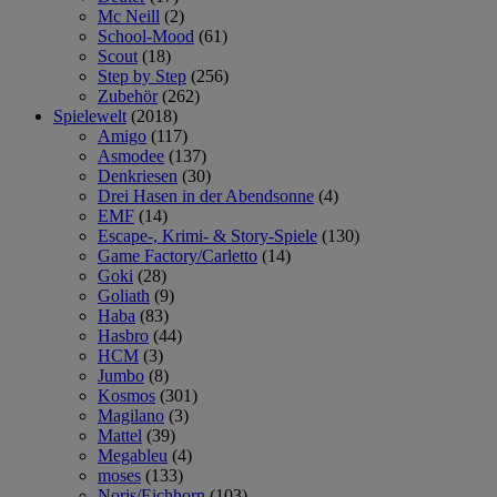
Mc Neill
(2)
School-Mood
(61)
Scout
(18)
Step by Step
(256)
Zubehör
(262)
Spielewelt
(2018)
Amigo
(117)
Asmodee
(137)
Denkriesen
(30)
Drei Hasen in der Abendsonne
(4)
EMF
(14)
Escape-, Krimi- & Story-Spiele
(130)
Game Factory/Carletto
(14)
Goki
(28)
Goliath
(9)
Haba
(83)
Hasbro
(44)
HCM
(3)
Jumbo
(8)
Kosmos
(301)
Magilano
(3)
Mattel
(39)
Megableu
(4)
moses
(133)
Noris/Eichhorn
(103)