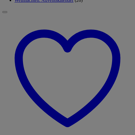
Weihnachten: Adventskalender
(26)