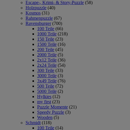
Escape-, Krimi- & Story-Puzzle
(58)
Holzpuzzle
(40)
Kosmos
(31)
Rahmenpuzzle
(67)
Ravensburger
(700)
100 Teile
(66)
1000 Teile
(218)
150 Teile
(23)
1500 Teile
(16)
200 Teile
(45)
2000 Teile
(5)
2x12 Teile
(36)
2x24 Teile
(54)
300 Teile
(33)
3000 Teile
(3)
3x49 Teile
(76)
500 Teile
(72)
5000 Teile
(2)
Hylkies
(12)
my first
(23)
Puzzle Momente
(21)
Speedy Puzzle
(3)
Wooden
(5)
Schmidt
(118)
100 Teile
(14)