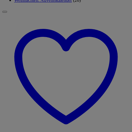
Weihnachten: Adventskalender
(26)