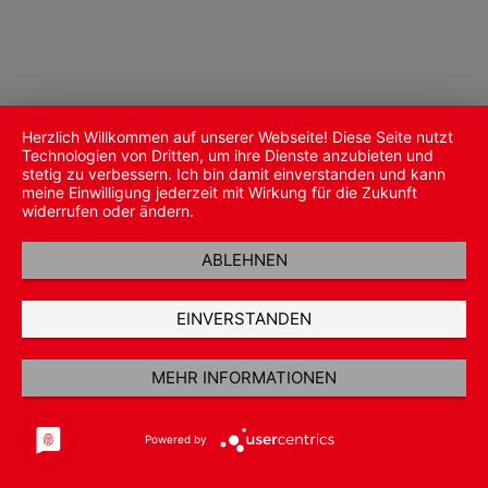
Herzlich Willkommen auf unserer Webseite! Diese Seite nutzt
Technologien von Dritten, um ihre Dienste anzubieten und
stetig zu verbessern. Ich bin damit einverstanden und kann
meine Einwilligung jederzeit mit Wirkung für die Zukunft
widerrufen oder ändern.
ABLEHNEN
EINVERSTANDEN
MEHR INFORMATIONEN
Powered by