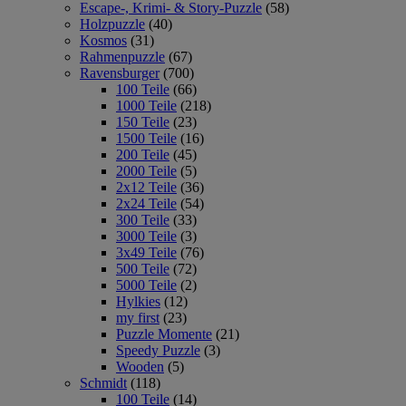
Escape-, Krimi- & Story-Puzzle
(58)
Holzpuzzle
(40)
Kosmos
(31)
Rahmenpuzzle
(67)
Ravensburger
(700)
100 Teile
(66)
1000 Teile
(218)
150 Teile
(23)
1500 Teile
(16)
200 Teile
(45)
2000 Teile
(5)
2x12 Teile
(36)
2x24 Teile
(54)
300 Teile
(33)
3000 Teile
(3)
3x49 Teile
(76)
500 Teile
(72)
5000 Teile
(2)
Hylkies
(12)
my first
(23)
Puzzle Momente
(21)
Speedy Puzzle
(3)
Wooden
(5)
Schmidt
(118)
100 Teile
(14)