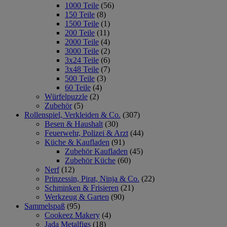
1000 Teile
(56)
150 Teile
(8)
1500 Teile
(1)
200 Teile
(11)
2000 Teile
(4)
3000 Teile
(2)
3x24 Teile
(6)
3x48 Teile
(7)
500 Teile
(3)
60 Teile
(4)
Würfelpuzzle
(2)
Zubehör
(5)
Rollenspiel, Verkleiden & Co.
(307)
Besen & Haushalt
(30)
Feuerwehr, Polizei & Arzt
(44)
Küche & Kaufladen
(91)
Zubehör Kaufladen
(45)
Zubehör Küche
(60)
Nerf
(12)
Prinzessin, Pirat, Ninja & Co.
(22)
Schminken & Frisieren
(21)
Werkzeug & Garten
(90)
Sammelspaß
(95)
Cookeez Makery
(4)
Jada Metalfigs
(18)