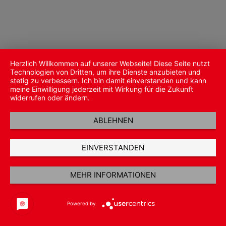
Herzlich Willkommen auf unserer Webseite! Diese Seite nutzt
Technologien von Dritten, um ihre Dienste anzubieten und
stetig zu verbessern. Ich bin damit einverstanden und kann
meine Einwilligung jederzeit mit Wirkung für die Zukunft
widerrufen oder ändern.
ABLEHNEN
EINVERSTANDEN
MEHR INFORMATIONEN
Powered by