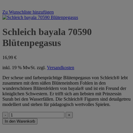
Zu Wunschliste hinzufügen
Schleich bayala 70590
Blütenpegasus
16,99
€
inkl. 19 % MwSt.
zzgl.
Versandkosten
Der scheue und farbenprächtige Blütenpegasus von Schleich® lebt
zusammen mit dem süßen Blüteneinhorn Fohlen in den
wunderschönen Blütenfeldern von bayala® und ist ein Freund der
königlichen Schwestern. Er trifft sich am liebsten mit Prinzessin
Surah bei den Wasserfällen. Die Schleich® Figuren sind detailgetreu
modelliert und stehen für pädagogisch wertvolles Spielen.
Schleich
bayala
In den Warenkorb
70590
Blütenpegasus