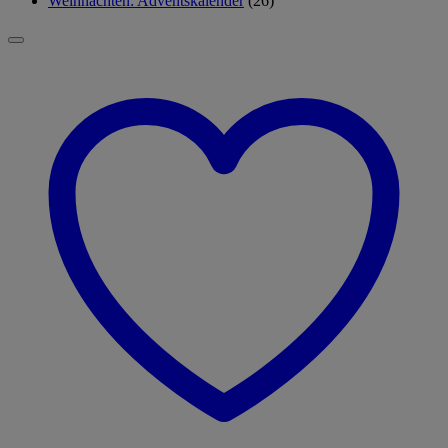
Weihnachten: Adventskalender
(26)