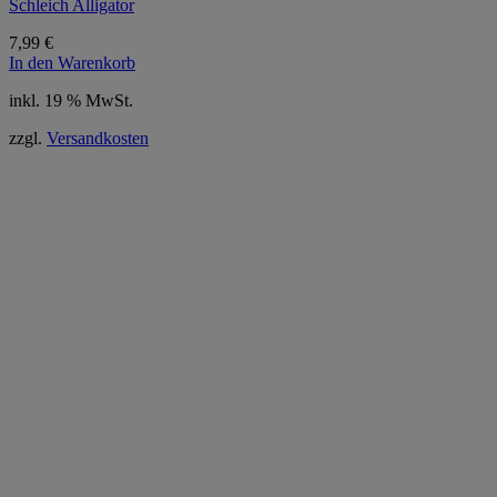
Schleich Alligator
7,99
€
In den Warenkorb
inkl. 19 % MwSt.
zzgl.
Versandkosten