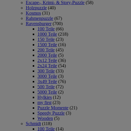
Escape-, Krimi- & Story-Puzzle
(58)
Holzpuzzle
(40)
Kosmos
(31)
Rahmenpuzzle
(67)
Ravensburger
(700)
100 Teile
(66)
1000 Teile
(218)
150 Teile
(23)
1500 Teile
(16)
200 Teile
(45)
2000 Teile
(5)
2x12 Teile
(36)
2x24 Teile
(54)
300 Teile
(33)
3000 Teile
(3)
3x49 Teile
(76)
500 Teile
(72)
5000 Teile
(2)
Hylkies
(12)
my first
(23)
Puzzle Momente
(21)
Speedy Puzzle
(3)
Wooden
(5)
Schmidt
(118)
100 Teile
(14)