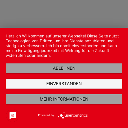
Herzlich Willkommen auf unserer Webseite! Diese Seite nutzt
Technologien von Dritten, um ihre Dienste anzubieten und
stetig zu verbessern. Ich bin damit einverstanden und kann
meine Einwilligung jederzeit mit Wirkung für die Zukunft
widerrufen oder ändern.
ABLEHNEN
EINVERSTANDEN
MEHR INFORMATIONEN
Powered by