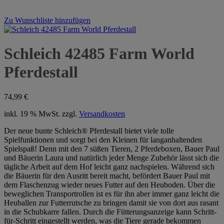
Zu Wunschliste hinzufügen
Schleich 42485 Farm World
Pferdestall
74,99
€
inkl. 19 % MwSt.
zzgl.
Versandkosten
Der neue bunte Schleich® Pferdestall bietet viele tolle
Spielfunktionen und sorgt bei den Kleinen für langanhaltenden
Spielspaß! Denn mit den 7 süßen Tieren, 2 Pferdeboxen, Bauer Paul
und Bäuerin Laura und natürlich jeder Menge Zubehör lässt sich die
tägliche Arbeit auf dem Hof leicht ganz nachspielen. Während sich
die Bäuerin für den Ausritt bereit macht, befördert Bauer Paul mit
dem Flaschenzug wieder neues Futter auf den Heuboden. Über die
beweglichen Transportrollen ist es für ihn aber immer ganz leicht die
Heuballen zur Futterrutsche zu bringen damit sie von dort aus rasant
in die Schubkarre fallen. Durch die Fütterungsanzeige kann Schritt-
für-Schritt eingestellt werden, was die Tiere gerade bekommen