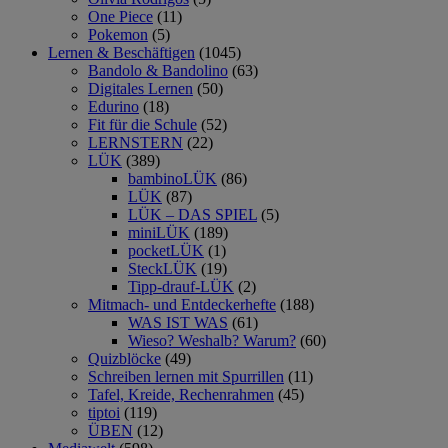
One Piece
(11)
Pokemon
(5)
Lernen & Beschäftigen
(1045)
Bandolo & Bandolino
(63)
Digitales Lernen
(50)
Edurino
(18)
Fit für die Schule
(52)
LERNSTERN
(22)
LÜK
(389)
bambinoLÜK
(86)
LÜK
(87)
LÜK – DAS SPIEL
(5)
miniLÜK
(189)
pocketLÜK
(1)
SteckLÜK
(19)
Tipp-drauf-LÜK
(2)
Mitmach- und Entdeckerhefte
(188)
WAS IST WAS
(61)
Wieso? Weshalb? Warum?
(60)
Quizblöcke
(49)
Schreiben lernen mit Spurrillen
(11)
Tafel, Kreide, Rechenrahmen
(45)
tiptoi
(119)
ÜBEN
(12)