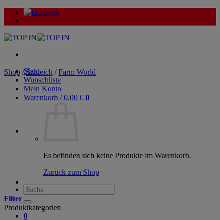
Zum
Inhalt
springen
Shop
Shop
/
Schleich
/
Farm World
Wunschliste
Mein Konto
Warenkorb /
0,00
€
0
Es befinden sich keine Produkte im Warenkorb.
Zurück zum Shop
Suche
nach:
Filter
Produktkategorien
0