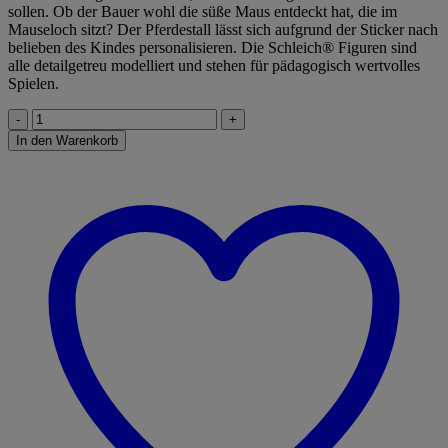
sollen. Ob der Bauer wohl die süße Maus entdeckt hat, die im
Mauseloch sitzt? Der Pferdestall lässt sich aufgrund der Sticker nach
belieben des Kindes personalisieren. Die Schleich® Figuren sind
alle detailgetreu modelliert und stehen für pädagogisch wertvolles
Spielen.
Schleich
42485
In den Warenkorb
Farm
World
Pferdestall
Menge