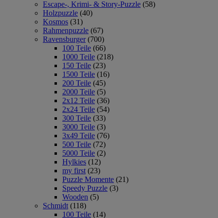
Escape-, Krimi- & Story-Puzzle
(58)
Holzpuzzle
(40)
Kosmos
(31)
Rahmenpuzzle
(67)
Ravensburger
(700)
100 Teile
(66)
1000 Teile
(218)
150 Teile
(23)
1500 Teile
(16)
200 Teile
(45)
2000 Teile
(5)
2x12 Teile
(36)
2x24 Teile
(54)
300 Teile
(33)
3000 Teile
(3)
3x49 Teile
(76)
500 Teile
(72)
5000 Teile
(2)
Hylkies
(12)
my first
(23)
Puzzle Momente
(21)
Speedy Puzzle
(3)
Wooden
(5)
Schmidt
(118)
100 Teile
(14)