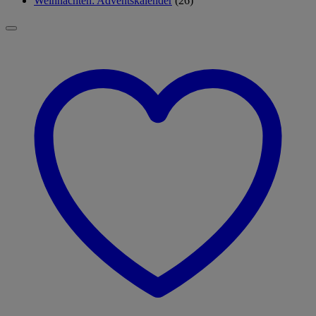
Weihnachten: Adventskalender
(26)