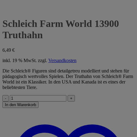
Schleich Farm World 13900
Truthahn
6,49
€
inkl. 19 % MwSt.
zzgl.
Versandkosten
Die Schleich® Figuren sind detailgetreu modelliert und stehen für
pädagogisch wertvolles Spielen. Der Truthahn von Schleich® Farm
World ist ein Klassiker. In den USA und Kanada ist es eines der
beliebtesten Tiere.
Schleich
Farm
In den Warenkorb
World
13900
Truthahn
Menge