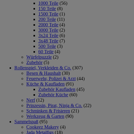
1000 Teile
(56)
150 Teile
(8)
1500 Teile
(1)
200 Teile
(11)
2000 Teile
(4)
3000 Teile
(2)
3x24 Teile
(6)
3x48 Teile
(7)
500 Teile
(3)
60 Teile
(4)
Würfelpuzzle
(2)
Zubehör
(5)
Rollenspiel, Verkleiden & Co.
(307)
Besen & Haushalt
(30)
Feuerwehr, Polizei & Arzt
(44)
Küche & Kaufladen
(91)
Zubehör Kaufladen
(45)
Zubehör Küche
(60)
Nerf
(12)
Prinzessin, Pirat, Ninja & Co.
(22)
Schminken & Frisieren
(21)
Werkzeug & Garten
(90)
Sammelspaß
(95)
Cookeez Makery
(4)
Jada Metalfigs
(18)