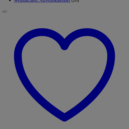
Weihnachten: Adventskalender
(26)