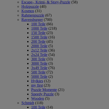
Escape-, Krimi- & Story-Puzzle
(58)
Holzpuzzle
(40)
Kosmos
(31)
Rahmenpuzzle
(67)
Ravensburger
(700)
100 Teile
(66)
1000 Teile
(218)
150 Teile
(23)
1500 Teile
(16)
200 Teile
(45)
2000 Teile
(5)
2x12 Teile
(36)
2x24 Teile
(54)
300 Teile
(33)
3000 Teile
(3)
3x49 Teile
(76)
500 Teile
(72)
5000 Teile
(2)
Hylkies
(12)
my first
(23)
Puzzle Momente
(21)
Speedy Puzzle
(3)
Wooden
(5)
Schmidt
(118)
100 Teile
(14)