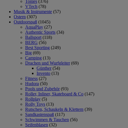
Tonies
(376)
VTech
(78)
Musik & Instrumente
(57)
Ostern
(307)
Outdoorspaß
(1045)
AquaPlay
(27)
Authentic Sports
(34)
Ballsport
(118)
BERG
(56)
Best Sporting
(249)
Big
(69)
Camping
(13)
Drachen und Wurfgleiter
(69)
Günther
(54)
Invento
(13)
Fitness
(27)
Hudora
(50)
Pools und Zubehör
(93)
Roller, Inliner, Skateboard & Co
(147)
Rollplay
(5)
Rolly Toys
(13)
Rutschen, Schaukeln & Klettern
(39)
Sandkastenspaß
(117)
Schwimmen & Tauchen
(56)
Seifenblasen
(32)