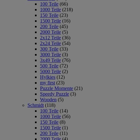
100 Teile
(66)
1000 Teile
(218)
150 Teile
(23)
1500 Teile
(16)
200 Teile
(45)
2000 Teile
(5)
2x12 Teile
(36)
2x24 Teile
(54)
300 Teile
(33)
3000 Teile
(3)
3x49 Teile
(76)
500 Teile
(72)
5000 Teile
(2)
Hylkies
(12)
my first
(23)
Puzzle Momente
(21)
Speedy Puzzle
(3)
Wooden
(5)
Schmidt
(118)
100 Teile
(14)
1000 Teile
(56)
150 Teile
(8)
1500 Teile
(1)
200 Teile
(11)
2000 Teile
(4)