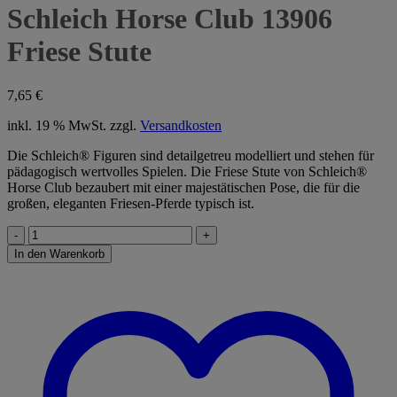
Schleich Horse Club 13906
Friese Stute
7,65
€
inkl. 19 % MwSt.
zzgl.
Versandkosten
Die Schleich® Figuren sind detailgetreu modelliert und stehen für
pädagogisch wertvolles Spielen. Die Friese Stute von Schleich®
Horse Club bezaubert mit einer majestätischen Pose, die für die
großen, eleganten Friesen-Pferde typisch ist.
Schleich
Horse
In den Warenkorb
Club
13906
Friese
Stute
Menge