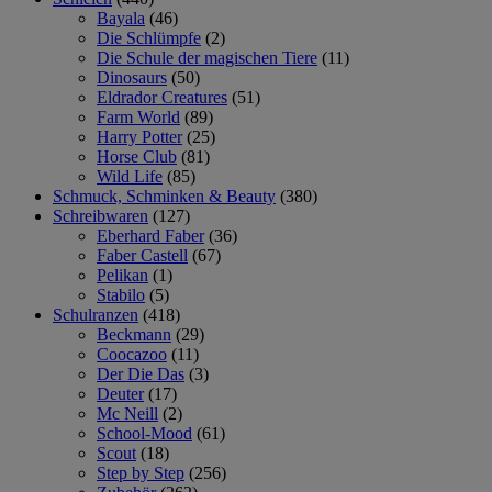
Bayala
(46)
Die Schlümpfe
(2)
Die Schule der magischen Tiere
(11)
Dinosaurs
(50)
Eldrador Creatures
(51)
Farm World
(89)
Harry Potter
(25)
Horse Club
(81)
Wild Life
(85)
Schmuck, Schminken & Beauty
(380)
Schreibwaren
(127)
Eberhard Faber
(36)
Faber Castell
(67)
Pelikan
(1)
Stabilo
(5)
Schulranzen
(418)
Beckmann
(29)
Coocazoo
(11)
Der Die Das
(3)
Deuter
(17)
Mc Neill
(2)
School-Mood
(61)
Scout
(18)
Step by Step
(256)