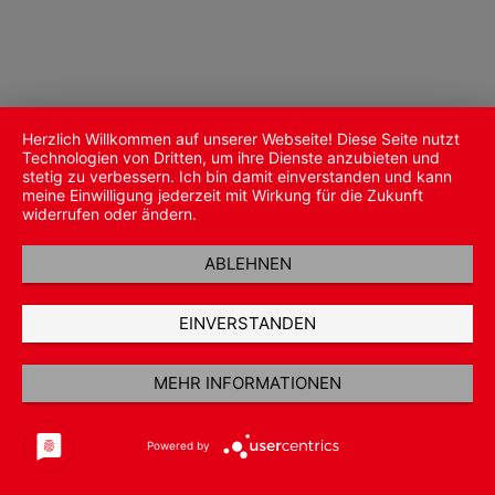
Herzlich Willkommen auf unserer Webseite! Diese Seite nutzt
Technologien von Dritten, um ihre Dienste anzubieten und
stetig zu verbessern. Ich bin damit einverstanden und kann
meine Einwilligung jederzeit mit Wirkung für die Zukunft
widerrufen oder ändern.
ABLEHNEN
EINVERSTANDEN
MEHR INFORMATIONEN
Powered by