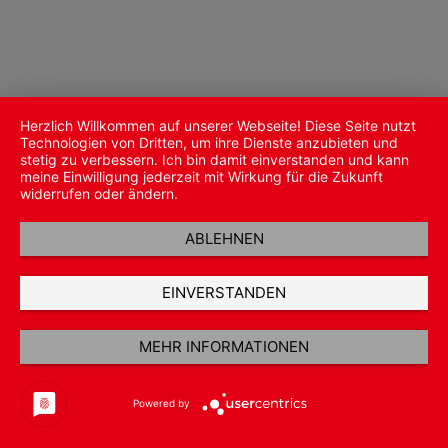
Herzlich Willkommen auf unserer Webseite! Diese Seite nutzt
Technologien von Dritten, um ihre Dienste anzubieten und
stetig zu verbessern. Ich bin damit einverstanden und kann
meine Einwilligung jederzeit mit Wirkung für die Zukunft
widerrufen oder ändern.
ABLEHNEN
EINVERSTANDEN
MEHR INFORMATIONEN
Powered by