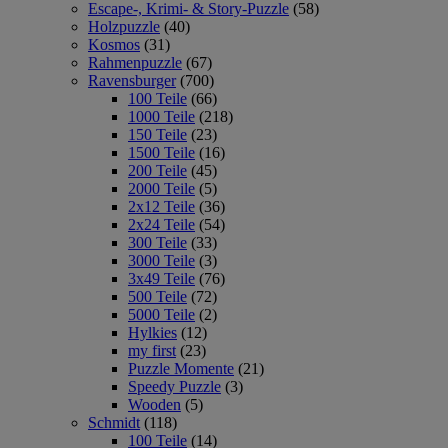
Escape-, Krimi- & Story-Puzzle
(58)
Holzpuzzle
(40)
Kosmos
(31)
Rahmenpuzzle
(67)
Ravensburger
(700)
100 Teile
(66)
1000 Teile
(218)
150 Teile
(23)
1500 Teile
(16)
200 Teile
(45)
2000 Teile
(5)
2x12 Teile
(36)
2x24 Teile
(54)
300 Teile
(33)
3000 Teile
(3)
3x49 Teile
(76)
500 Teile
(72)
5000 Teile
(2)
Hylkies
(12)
my first
(23)
Puzzle Momente
(21)
Speedy Puzzle
(3)
Wooden
(5)
Schmidt
(118)
100 Teile
(14)