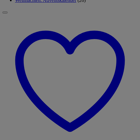
Weihnachten: Adventskalender
(26)