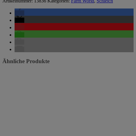
Artikelnummer:
13836
Kategorien:
Farm World
,
Schleich
Ähnliche Produkte