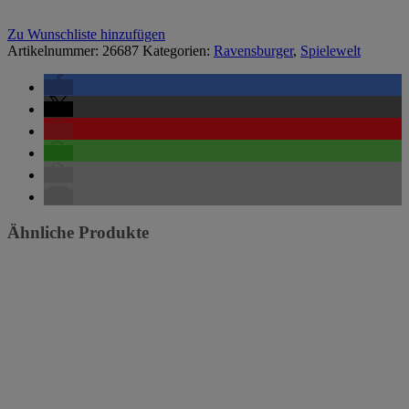
Zu Wunschliste hinzufügen
Artikelnummer:
26687
Kategorien:
Ravensburger
,
Spielewelt
Ähnliche Produkte