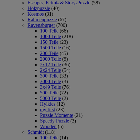
Escape-, Krimi- & Story-Puzzle
(58)
Holzpuzzle
(40)
Kosmos
(31)
Rahmenpuzzle
(67)
Ravensburger
(700)
100 Teile
(66)
1000 Teile
(218)
150 Teile
(23)
1500 Teile
(16)
200 Teile
(45)
2000 Teile
(5)
2x12 Teile
(36)
2x24 Teile
(54)
300 Teile
(33)
3000 Teile
(3)
3x49 Teile
(76)
500 Teile
(72)
5000 Teile
(2)
Hylkies
(12)
my first
(23)
Puzzle Momente
(21)
Speedy Puzzle
(3)
Wooden
(5)
Schmidt
(118)
100 Teile
(14)