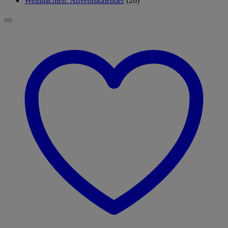
Weihnachten: Adventskalender
(26)