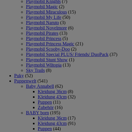
Playmobil Knights
(7)
Playmobil Magic
(2)
Playmobil Miraculous
(15)
Playmobil My Life
(50)
Playmobil Naruto
(3)
Playmobil Novelmore
(6)
Playmobil Pirates
(13)
Playmobil Princess
(5)
Playmobil Princess Magic
(21)
Playmobil Scooby-Doo
(2)
Playmobil Special PLUS/ Friends/ DuoPack
(37)
Playmobil Stunt Show
(1)
Playmobil Wiltopia
(13)
Sky Trails
(8)
Puky
(52)
Puppenwelt
(541)
Baby Annabell
(62)
Kleidung 36cm
(8)
Kleidung 43cm
(32)
Puppen
(11)
Zubehör
(16)
BABY born
(195)
Kleidung 36cm
(17)
Kleidung 43cm
(91)
Puppen
(44)