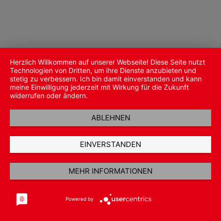
Herzlich Willkommen auf unserer Webseite! Diese Seite nutzt
Technologien von Dritten, um ihre Dienste anzubieten und
stetig zu verbessern. Ich bin damit einverstanden und kann
meine Einwilligung jederzeit mit Wirkung für die Zukunft
widerrufen oder ändern.
ABLEHNEN
EINVERSTANDEN
MEHR INFORMATIONEN
Powered by