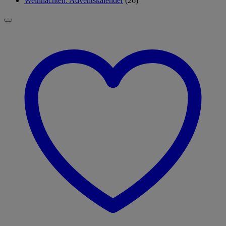
Weihnachten: Adventskalender
(26)