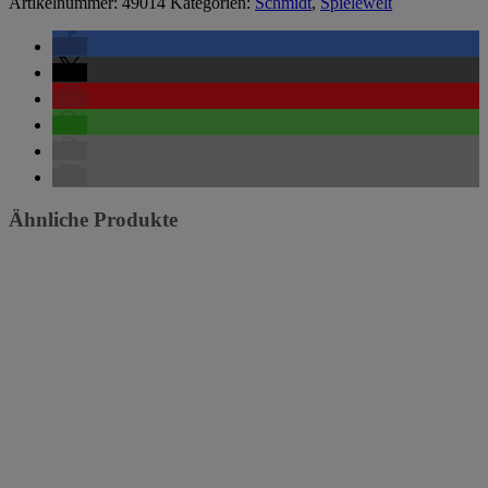
Artikelnummer:
49014
Kategorien:
Schmidt
,
Spielewelt
Ähnliche Produkte