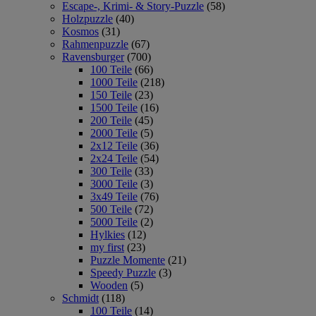
Escape-, Krimi- & Story-Puzzle
(58)
Holzpuzzle
(40)
Kosmos
(31)
Rahmenpuzzle
(67)
Ravensburger
(700)
100 Teile
(66)
1000 Teile
(218)
150 Teile
(23)
1500 Teile
(16)
200 Teile
(45)
2000 Teile
(5)
2x12 Teile
(36)
2x24 Teile
(54)
300 Teile
(33)
3000 Teile
(3)
3x49 Teile
(76)
500 Teile
(72)
5000 Teile
(2)
Hylkies
(12)
my first
(23)
Puzzle Momente
(21)
Speedy Puzzle
(3)
Wooden
(5)
Schmidt
(118)
100 Teile
(14)