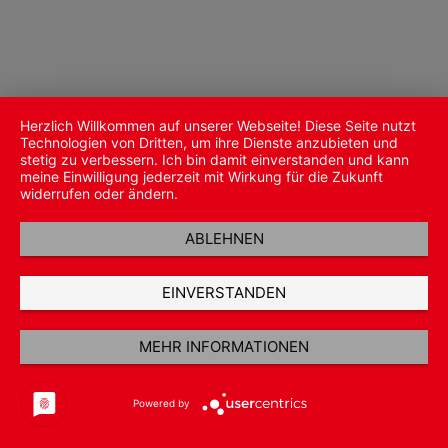
Herzlich Willkommen auf unserer Webseite! Diese Seite nutzt
Technologien von Dritten, um ihre Dienste anzubieten und
stetig zu verbessern. Ich bin damit einverstanden und kann
meine Einwilligung jederzeit mit Wirkung für die Zukunft
widerrufen oder ändern.
ABLEHNEN
EINVERSTANDEN
MEHR INFORMATIONEN
Powered by