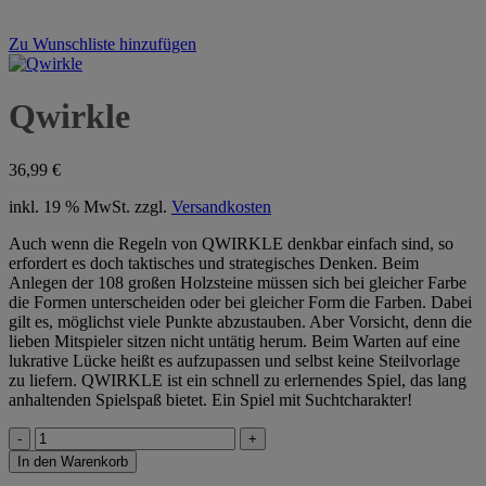
Zu Wunschliste hinzufügen
Qwirkle
36,99
€
inkl. 19 % MwSt.
zzgl.
Versandkosten
Auch wenn die Regeln von QWIRKLE denkbar einfach sind, so
erfordert es doch taktisches und strategisches Denken. Beim
Anlegen der 108 großen Holzsteine müssen sich bei gleicher Farbe
die Formen unterscheiden oder bei gleicher Form die Farben. Dabei
gilt es, möglichst viele Punkte abzustauben. Aber Vorsicht, denn die
lieben Mitspieler sitzen nicht untätig herum. Beim Warten auf eine
lukrative Lücke heißt es aufzupassen und selbst keine Steilvorlage
zu liefern. QWIRKLE ist ein schnell zu erlernendes Spiel, das lang
anhaltenden Spielspaß bietet. Ein Spiel mit Suchtcharakter!
Qwirkle
Menge
In den Warenkorb