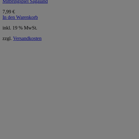
Mitbringspiel Sagaland
7,99
€
In den Warenkorb
inkl. 19 % MwSt.
zzgl.
Versandkosten