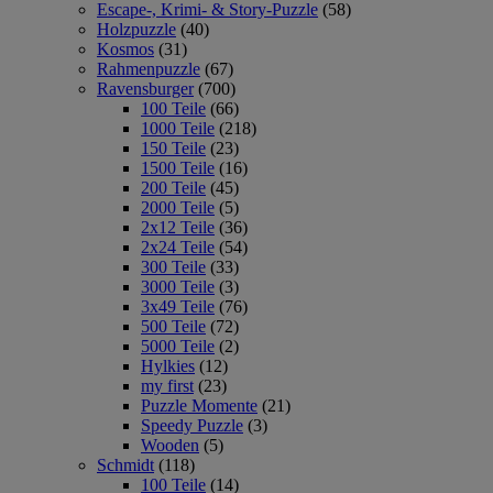
Escape-, Krimi- & Story-Puzzle
(58)
Holzpuzzle
(40)
Kosmos
(31)
Rahmenpuzzle
(67)
Ravensburger
(700)
100 Teile
(66)
1000 Teile
(218)
150 Teile
(23)
1500 Teile
(16)
200 Teile
(45)
2000 Teile
(5)
2x12 Teile
(36)
2x24 Teile
(54)
300 Teile
(33)
3000 Teile
(3)
3x49 Teile
(76)
500 Teile
(72)
5000 Teile
(2)
Hylkies
(12)
my first
(23)
Puzzle Momente
(21)
Speedy Puzzle
(3)
Wooden
(5)
Schmidt
(118)
100 Teile
(14)