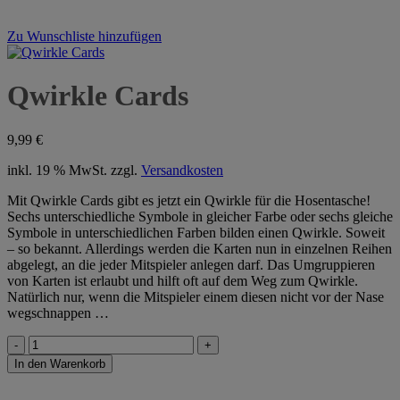
Zu Wunschliste hinzufügen
Qwirkle Cards
9,99
€
inkl. 19 % MwSt.
zzgl.
Versandkosten
Mit Qwirkle Cards gibt es jetzt ein Qwirkle für die Hosentasche!
Sechs unterschiedliche Symbole in gleicher Farbe oder sechs gleiche
Symbole in unterschiedlichen Farben bilden einen Qwirkle. Soweit
– so bekannt. Allerdings werden die Karten nun in einzelnen Reihen
abgelegt, an die jeder Mitspieler anlegen darf. Das Umgruppieren
von Karten ist erlaubt und hilft oft auf dem Weg zum Qwirkle.
Natürlich nur, wenn die Mitspieler einem diesen nicht vor der Nase
wegschnappen …
Qwirkle
Cards
In den Warenkorb
Menge