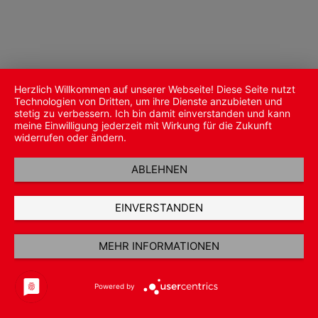
Herzlich Willkommen auf unserer Webseite! Diese Seite nutzt
Technologien von Dritten, um ihre Dienste anzubieten und
stetig zu verbessern. Ich bin damit einverstanden und kann
meine Einwilligung jederzeit mit Wirkung für die Zukunft
widerrufen oder ändern.
ABLEHNEN
EINVERSTANDEN
MEHR INFORMATIONEN
Powered by