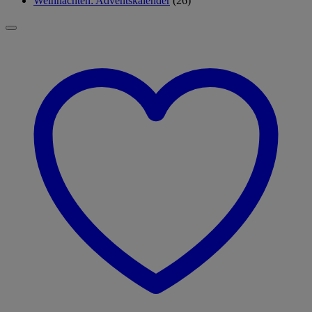
Weihnachten: Adventskalender
(26)