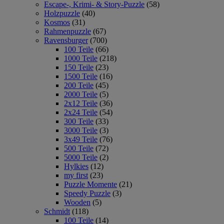
Escape-, Krimi- & Story-Puzzle
(58)
Holzpuzzle
(40)
Kosmos
(31)
Rahmenpuzzle
(67)
Ravensburger
(700)
100 Teile
(66)
1000 Teile
(218)
150 Teile
(23)
1500 Teile
(16)
200 Teile
(45)
2000 Teile
(5)
2x12 Teile
(36)
2x24 Teile
(54)
300 Teile
(33)
3000 Teile
(3)
3x49 Teile
(76)
500 Teile
(72)
5000 Teile
(2)
Hylkies
(12)
my first
(23)
Puzzle Momente
(21)
Speedy Puzzle
(3)
Wooden
(5)
Schmidt
(118)
100 Teile
(14)