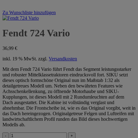
Zu Wunschliste hinzufügen
Fendt 724 Vario
36,99
€
inkl. 19 % MwSt.
zzgl.
Versandkosten
Mit dem Fendt 724 Vario führt Fendt das Segment leistungsstarker
und robuster Mittelklassetraktoren eindrucksvoll fort. SIKU setzt
dieses optisch formschöne Original nun im Maßstab 1:32 als
detailgetreues Modell um. Neben den bewährten Features wie
Achsschenkellenkung, zu öffnende Motorhaube und SIKU-
Kupplungen, ist dieses Modell mit 2 Rundumleuchten auf dem
Dach ausgestattet. Die Kabine ist vollständig verglast und
abnehmbar. Die Frontscheibe ist, wie es das Original vorgibt, weit in
das Dach hereingezogen. Originalgetreue Felgen und Luftreifen mit
landwirtschaftlichem Profil runden das Bild dieses hochwertigen
Modells ab.
Fendt