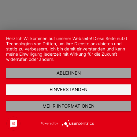
Herzlich Willkommen auf unserer Webseite! Diese Seite nutzt
Technologien von Dritten, um ihre Dienste anzubieten und
stetig zu verbessern. Ich bin damit einverstanden und kann
meine Einwilligung jederzeit mit Wirkung für die Zukunft
widerrufen oder ändern.
ABLEHNEN
EINVERSTANDEN
MEHR INFORMATIONEN
Powered by