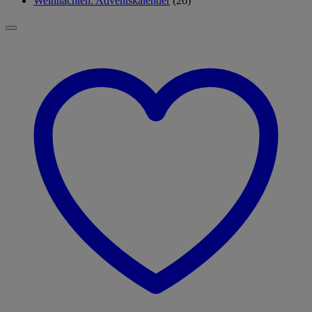
Weihnachten: Adventskalender
(26)