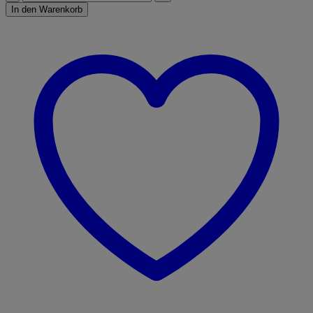
724
In den Warenkorb
Vario
Menge