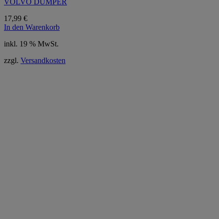
VOLVO DUMPER
17,99
€
In den Warenkorb
inkl. 19 % MwSt.
zzgl.
Versandkosten