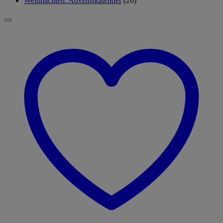
Weihnachten: Adventskalender
(26)