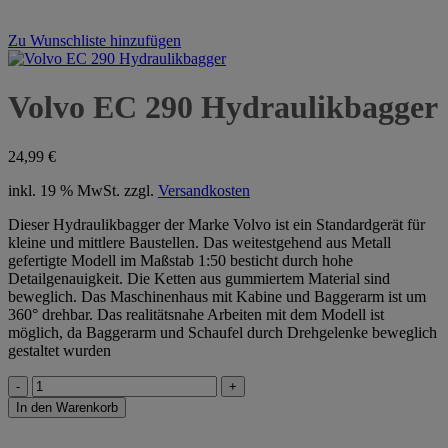
Zu Wunschliste hinzufügen
Volvo EC 290 Hydraulikbagger
24,99
€
inkl. 19 % MwSt.
zzgl.
Versandkosten
Dieser Hydraulikbagger der Marke Volvo ist ein Standardgerät für
kleine und mittlere Baustellen. Das weitestgehend aus Metall
gefertigte Modell im Maßstab 1:50 besticht durch hohe
Detailgenauigkeit. Die Ketten aus gummiertem Material sind
beweglich. Das Maschinenhaus mit Kabine und Baggerarm ist um
360° drehbar. Das realitätsnahe Arbeiten mit dem Modell ist
möglich, da Baggerarm und Schaufel durch Drehgelenke beweglich
gestaltet wurden
Volvo
EC
In den Warenkorb
290
Hydraulikbagger