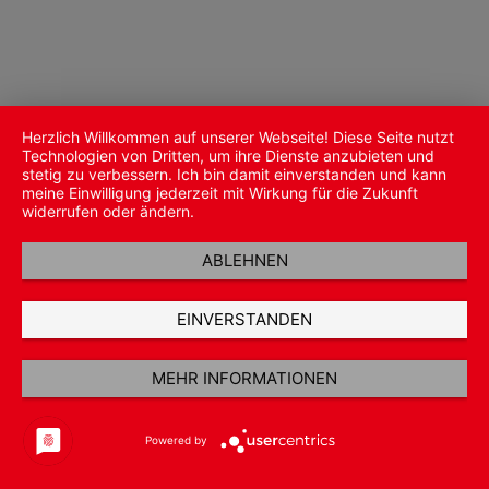
Herzlich Willkommen auf unserer Webseite! Diese Seite nutzt
Technologien von Dritten, um ihre Dienste anzubieten und
stetig zu verbessern. Ich bin damit einverstanden und kann
meine Einwilligung jederzeit mit Wirkung für die Zukunft
widerrufen oder ändern.
ABLEHNEN
EINVERSTANDEN
MEHR INFORMATIONEN
Powered by