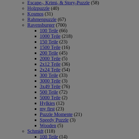
Escape-, Krimi- & Story-Puzzle
(58)
Holzpuzzle
(40)
Kosmos
(31)
Rahmenpuzzle
(67)
Ravensburger
(700)
100 Teile
(66)
1000 Teile
(218)
150 Teile
(23)
1500 Teile
(16)
200 Teile
(45)
2000 Teile
(5)
2x12 Teile
(36)
2x24 Teile
(54)
300 Teile
(33)
3000 Teile
(3)
3x49 Teile
(76)
500 Teile
(72)
5000 Teile
(2)
Hylkies
(12)
my first
(23)
Puzzle Momente
(21)
Speedy Puzzle
(3)
Wooden
(5)
Schmidt
(118)
100 Teile
(14)