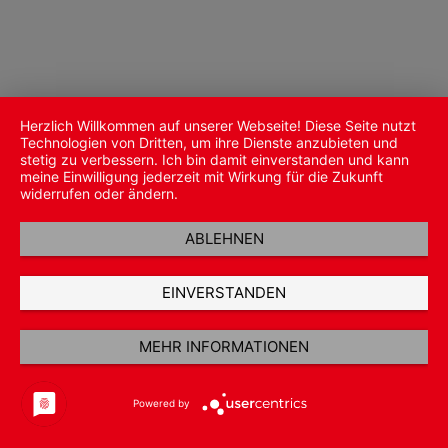
Herzlich Willkommen auf unserer Webseite! Diese Seite nutzt
Technologien von Dritten, um ihre Dienste anzubieten und
stetig zu verbessern. Ich bin damit einverstanden und kann
meine Einwilligung jederzeit mit Wirkung für die Zukunft
widerrufen oder ändern.
ABLEHNEN
EINVERSTANDEN
MEHR INFORMATIONEN
Powered by