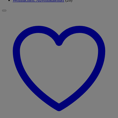
Weihnachten: Adventskalender
(26)