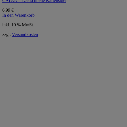
CATAN – Das schnelle Kartenspiel
6,99
€
In den Warenkorb
inkl. 19 % MwSt.
zzgl.
Versandkosten