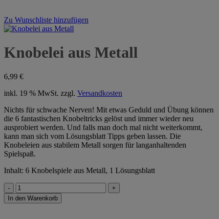
Zu Wunschliste hinzufügen
Knobelei aus Metall
6,99
€
inkl. 19 % MwSt.
zzgl.
Versandkosten
Nichts für schwache Nerven! Mit etwas Geduld und Übung können
die 6 fantastischen Knobeltricks gelöst und immer wieder neu
ausprobiert werden. Und falls man doch mal nicht weiterkommt,
kann man sich vom Lösungsblatt Tipps geben lassen. Die
Knobeleien aus stabilem Metall sorgen für langanhaltenden
Spielspaß.
Inhalt: 6 Knobelspiele aus Metall, 1 Lösungsblatt
Knobelei
aus
In den Warenkorb
Metall
Menge