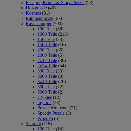
Escape-, Krimi- & Story-Puzzle
(58)
Holzpuzzle
(40)
Kosmos
(31)
Rahmenpuzzle
(67)
Ravensburger
(700)
100 Teile
(66)
1000 Teile
(218)
150 Teile
(23)
1500 Teile
(16)
200 Teile
(45)
2000 Teile
(5)
2x12 Teile
(36)
2x24 Teile
(54)
300 Teile
(33)
3000 Teile
(3)
3x49 Teile
(76)
500 Teile
(72)
5000 Teile
(2)
Hylkies
(12)
my first
(23)
Puzzle Momente
(21)
Speedy Puzzle
(3)
Wooden
(5)
Schmidt
(118)
100 Teile
(14)