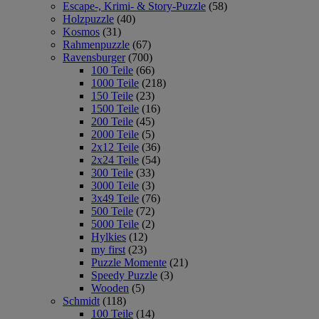
Escape-, Krimi- & Story-Puzzle
(58)
Holzpuzzle
(40)
Kosmos
(31)
Rahmenpuzzle
(67)
Ravensburger
(700)
100 Teile
(66)
1000 Teile
(218)
150 Teile
(23)
1500 Teile
(16)
200 Teile
(45)
2000 Teile
(5)
2x12 Teile
(36)
2x24 Teile
(54)
300 Teile
(33)
3000 Teile
(3)
3x49 Teile
(76)
500 Teile
(72)
5000 Teile
(2)
Hylkies
(12)
my first
(23)
Puzzle Momente
(21)
Speedy Puzzle
(3)
Wooden
(5)
Schmidt
(118)
100 Teile
(14)