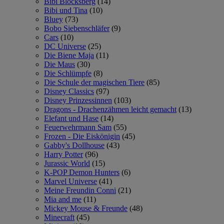
Bibi Blocksberg
(14)
Bibi und Tina
(10)
Bluey
(73)
Bobo Siebenschläfer
(9)
Cars
(10)
DC Universe
(25)
Die Biene Maja
(11)
Die Maus
(30)
Die Schlümpfe
(8)
Die Schule der magischen Tiere
(85)
Disney Classics
(97)
Disney Prinzessinnen
(103)
Dragons - Drachenzähmen leicht gemacht
(13)
Elefant und Hase
(14)
Feuerwehrmann Sam
(55)
Frozen - Die Eiskönigin
(45)
Gabby's Dollhouse
(43)
Harry Potter
(96)
Jurassic World
(15)
K-POP Demon Hunters
(6)
Marvel Universe
(41)
Meine Freundin Conni
(21)
Mia and me
(11)
Mickey Mouse & Freunde
(48)
Minecraft
(45)