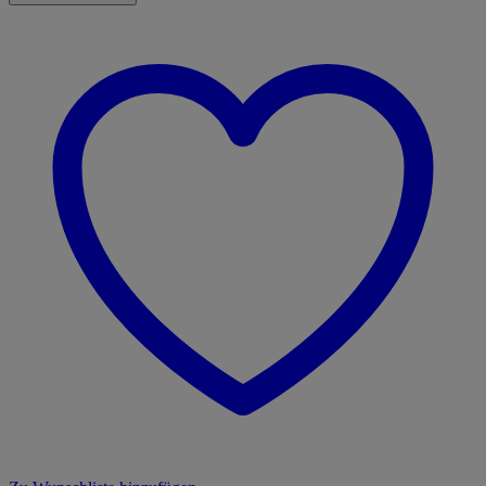
WAS
Junior
Mein
Körper
Menge