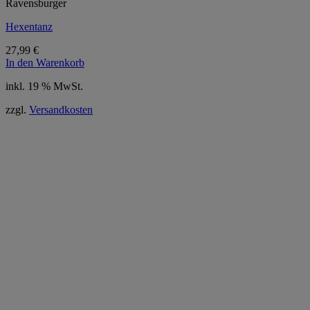
Ravensburger
Hexentanz
27,99
€
In den Warenkorb
inkl. 19 % MwSt.
zzgl.
Versandkosten