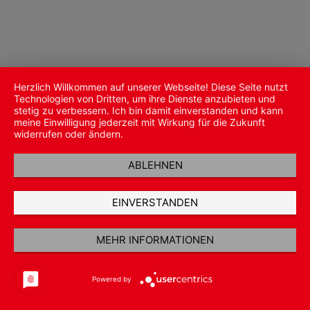
Herzlich Willkommen auf unserer Webseite! Diese Seite nutzt
Technologien von Dritten, um ihre Dienste anzubieten und
stetig zu verbessern. Ich bin damit einverstanden und kann
meine Einwilligung jederzeit mit Wirkung für die Zukunft
widerrufen oder ändern.
ABLEHNEN
EINVERSTANDEN
MEHR INFORMATIONEN
Powered by