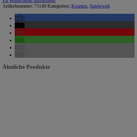
Zu Wunschliste hinzufügen
Artikelnummer:
71149
Kategorien:
Kosmos
,
Spielewelt
Ähnliche Produkte