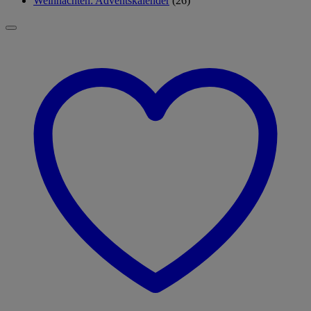
Weihnachten: Adventskalender
(26)