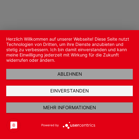
Herzlich Willkommen auf unserer Webseite! Diese Seite nutzt
Technologien von Dritten, um ihre Dienste anzubieten und
stetig zu verbessern. Ich bin damit einverstanden und kann
meine Einwilligung jederzeit mit Wirkung für die Zukunft
widerrufen oder ändern.
ABLEHNEN
EINVERSTANDEN
MEHR INFORMATIONEN
Powered by