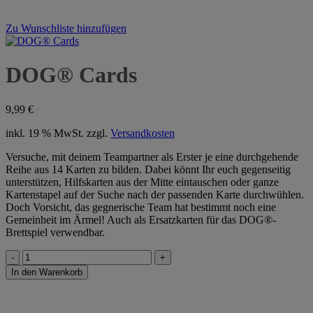
Zu Wunschliste hinzufügen
DOG® Cards
9,99
€
inkl. 19 % MwSt.
zzgl.
Versandkosten
Versuche, mit deinem Teampartner als Erster je eine durchgehende
Reihe aus 14 Karten zu bilden. Dabei könnt Ihr euch gegenseitig
unterstützen, Hilfskarten aus der Mitte eintauschen oder ganze
Kartenstapel auf der Suche nach der passenden Karte durchwühlen.
Doch Vorsicht, das gegnerische Team hat bestimmt noch eine
Gemeinheit im Ärmel! Auch als Ersatzkarten für das DOG®-
Brettspiel verwendbar.
DOG®
Cards
In den Warenkorb
Menge