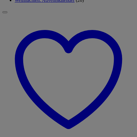
Weihnachten: Adventskalender
(26)