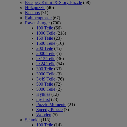
Escape-, Krimi- & Story-Puzzle
(58)
Holzpuzzle
(40)
Kosmos
(31)
Rahmenpuzzle
(67)
Ravensburger
(700)
100 Teile
(66)
1000 Teile
(218)
150 Teile
(23)
1500 Teile
(16)
200 Teile
(45)
2000 Teile
(5)
2x12 Teile
(36)
2x24 Teile
(54)
300 Teile
(33)
3000 Teile
(3)
3x49 Teile
(76)
500 Teile
(72)
5000 Teile
(2)
Hylkies
(12)
my first
(23)
Puzzle Momente
(21)
Speedy Puzzle
(3)
Wooden
(5)
Schmidt
(118)
100 Teile
(14)